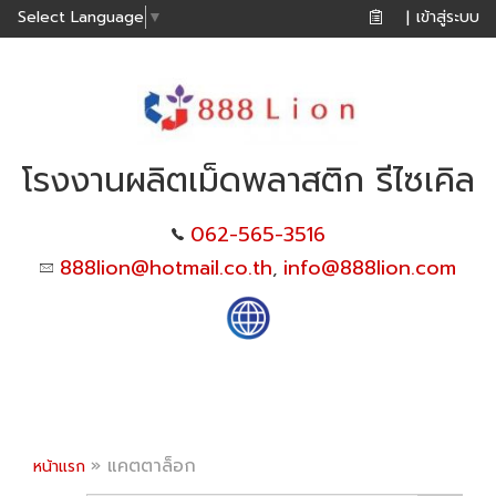
เข้าสู่ระบบ
Select Language
▼
|
โรงงานผลิตเม็ดพลาสติก รีไซเคิล
062-565-3516
888lion@hotmail.co.th
info@888lion.com
,
»
แคตตาล็อก
หน้าแรก