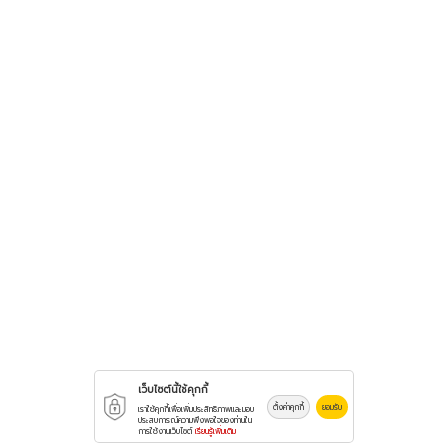
เว็บไซต์นี้ใช้คุกกี้
ตั้งค่าคุกกี้
ยอมรับ
เราใช้คุกกี้เพื่อเพิ่มประสิทธิภาพและมอบ
ประสบการณ์ความพึงพอใจของท่านใน
การใช้งานเว็บไซต์
เรียนรู้เพิ่มเติม