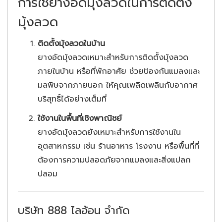
การใช้ยางอัดมุ้งลวดในการติดตั้ง
มุ้งลวด
ติดตั้งมุ้งลวดในบ้าน
ยางอัดมุ้งลวดเหมาะสำหรับการติดตั้งมุ้งลวด
ภายในบ้าน หรือที่พักอาศัย ช่วยป้องกันแมลงและ
มลพิษจากภายนอก ให้คุณเพลิดเพลินกับอากาศ
บริสุทธิ์ได้อย่างเต็มที่
ใช้งานในพื้นที่เชิงพาณิชย์
ยางอัดมุ้งลวดยังเหมาะสำหรับการใช้งานใน
อุตสาหกรรม เช่น ร้านอาหาร โรงงาน หรือพื้นที่ที่
ต้องการความปลอดภัยจากแมลงและสิ่งแปลก
ปลอม
บริษัท 888 ไลอ้อน จำกัด