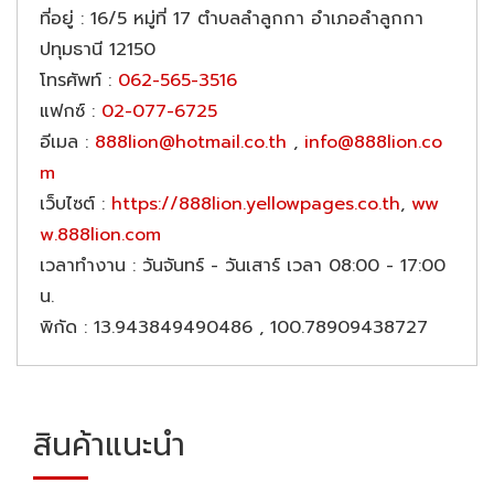
ที่อยู่
: 16/5 หมู่ที่ 17 ตำบลลำลูกกา อำเภอลำลูกกา
ปทุมธานี 12150
โทรศัพท์
:
062-565-3516
แฟกซ์
:
02-077-6725
อีเมล
:
888lion@hotmail.co.th
,
info@888lion.co
m
เว็บไซต์
:
https://888lion.yellowpages.co.th
,
ww
w.888lion.com
เวลาทำงาน
: วันจันทร์ - วันเสาร์ เวลา 08:00 - 17:00
น.
พิกัด
: 13.943849490486 , 100.78909438727
สินค้าแนะนำ