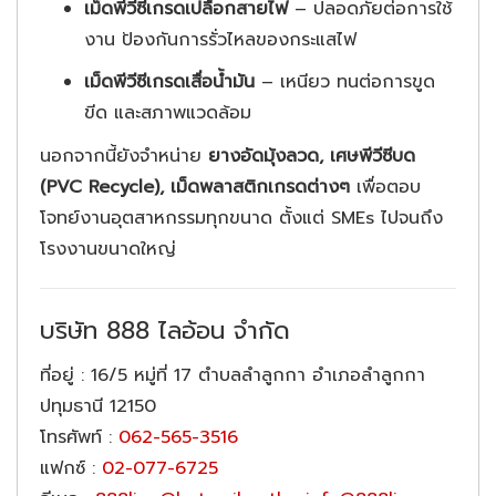
เม็ดพีวีซีเกรดเปลือกสายไฟ
– ปลอดภัยต่อการใช้
งาน ป้องกันการรั่วไหลของกระแสไฟ
เม็ดพีวีซีเกรดเสื่อน้ำมัน
– เหนียว ทนต่อการขูด
ขีด และสภาพแวดล้อม
นอกจากนี้ยังจำหน่าย
ยางอัดมุ้งลวด, เศษพีวีซีบด
(PVC Recycle), เม็ดพลาสติกเกรดต่างๆ
เพื่อตอบ
โจทย์งานอุตสาหกรรมทุกขนาด ตั้งแต่ SMEs ไปจนถึง
โรงงานขนาดใหญ่
บริษัท 888 ไลอ้อน จำกัด
ที่อยู่
: 16/5 หมู่ที่ 17 ตำบลลำลูกกา อำเภอลำลูกกา
ปทุมธานี 12150
โทรศัพท์
:
062-565-3516
แฟกซ์
:
02-077-6725