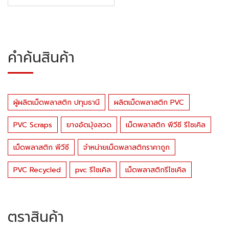
คำค้นสินค้า
ผู้ผลิตเม็ดพลาสติก ปทุมธานี
ผลิตเม็ดพลาสติก PVC
PVC Scraps
ยางอัดมุ้งลวด
เม็ดพลาสติก พีวีซี รีไซเคิล
เม็ดพลาสติก พีวีซี
จำหน่ายเม็ดพลาสติกราคาถูก
PVC Recycled
pvc รีไซเคิล
เม็ดพลาสติกรีไซเคิล
ตราสินค้า