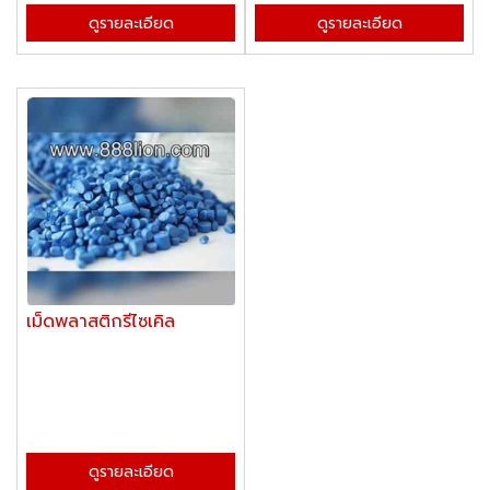
ดูรายละเอียด
ดูรายละเอียด
เม็ดพลาสติกรีไซเคิล
ดูรายละเอียด